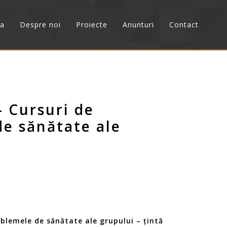
sa
Despre noi
Proiecte
Anunturi
Contact
– Cursuri de
de sănătate ale
oblemele de sănătate ale grupului – țintă