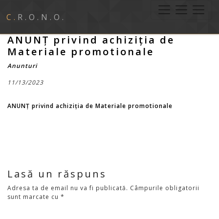
C.R.O.N.O.
ANUNȚ privind achiziția de
Materiale promotionale
Anunturi
11/13/2023
ANUNȚ privind achiziția de Materiale promotionale
Lasă un răspuns
Adresa ta de email nu va fi publicată.
Câmpurile obligatorii
sunt marcate cu
*