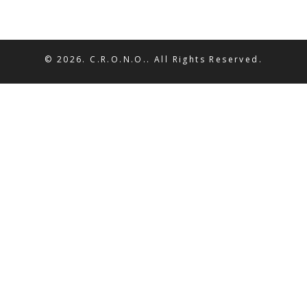
© 2026. C.R.O.N.O.. All Rights Reserved.